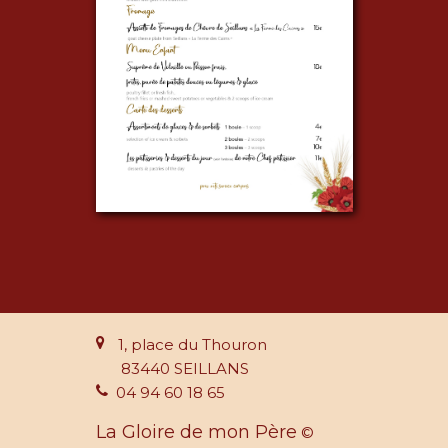
1, place du Thouron
83440 SEILLANS
04 94 60 18 65
La Gloire de mon Père
©